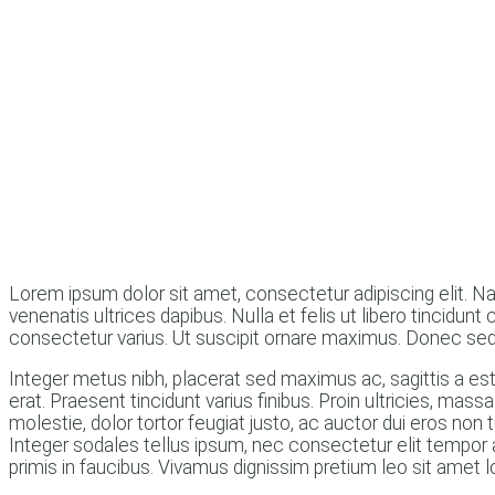
Lorem ipsum dolor sit amet, consectetur adipiscing elit. Nam
venenatis ultrices dapibus. Nulla et felis ut libero tincid
consectetur varius. Ut suscipit ornare maximus. Donec sed
Integer metus nibh, placerat sed maximus ac, sagittis a est. U
erat. Praesent tincidunt varius finibus. Proin ultricies, mass
molestie, dolor tortor feugiat justo, ac auctor dui eros non 
Integer sodales tellus ipsum, nec consectetur elit tempor
primis in faucibus. Vivamus dignissim pretium leo sit amet