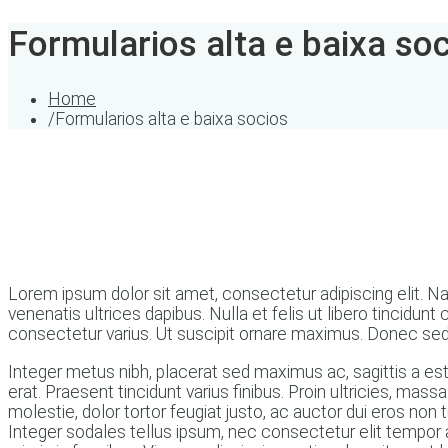
Formularios alta e baixa so
Home
/
Formularios alta e baixa socios
Lorem ipsum dolor sit amet, consectetur adipiscing elit. Nam
venenatis ultrices dapibus. Nulla et felis ut libero tincid
consectetur varius. Ut suscipit ornare maximus. Donec sed
Integer metus nibh, placerat sed maximus ac, sagittis a est. U
erat. Praesent tincidunt varius finibus. Proin ultricies, mass
molestie, dolor tortor feugiat justo, ac auctor dui eros non 
Integer sodales tellus ipsum, nec consectetur elit tempor