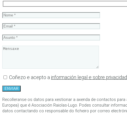
Coñezo e acepto a
información legal e sobre privacida
Recolleranse os datos para xestionar a axenda de contactos para 
Europea) que é Asociación Raiolas-Lugo. Podes consultar informac
datos contactando co responsable do ficheiro por correo electróni