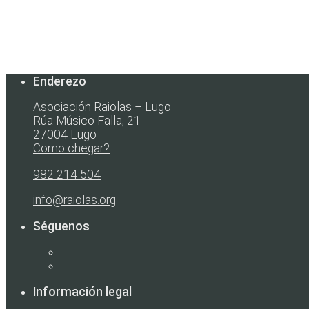
Enderezo
Asociación Raiolas – Lugo
Rúa Músico Falla, 21
27004 Lugo
Como chegar?
982 214 504
info@raiolas.org
Séguenos
Información legal