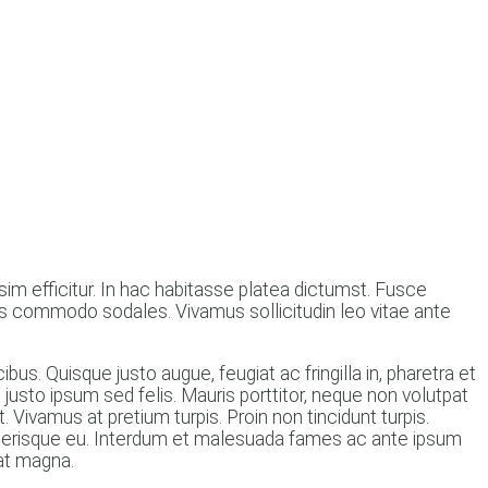
sim efficitur. In hac habitasse platea dictumst. Fusce
tus commodo sodales. Vivamus sollicitudin leo vitae ante
bus. Quisque justo augue, feugiat ac fringilla in, pharetra et
et justo ipsum sed felis. Mauris porttitor, neque non volutpat
. Vivamus at pretium turpis. Proin non tincidunt turpis.
celerisque eu. Interdum et malesuada fames ac ante ipsum
 at magna.