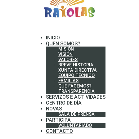
INICIO
QUEN SOMOS?
MISIÓN
VISIÓN
VALORES
BREVE HISTORIA
XUNTA DIRECTIVA
EQUIPO TÉCNICO
FAMILIAS
QUE FACEMOS?
TRANSPARENCIA
SERVIZOS E ACTIVIDADES
CENTRO DE DÍA
NOVAS
SALA DE PRENSA
PARTICIPA
VOLUNTARIADO
CONTACTO