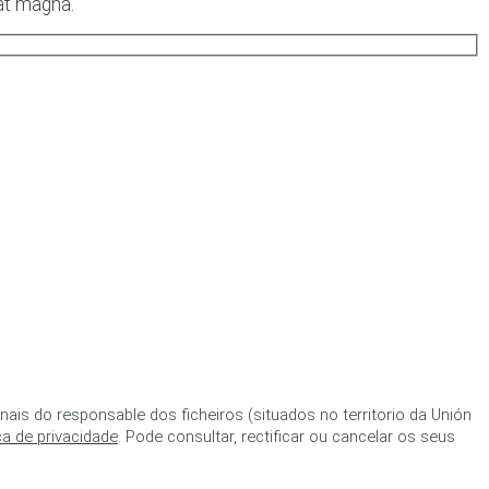
 at magna.
is do responsable dos ficheiros (situados no territorio da Unión
ica de privacidade
. Pode consultar, rectificar ou cancelar os seus