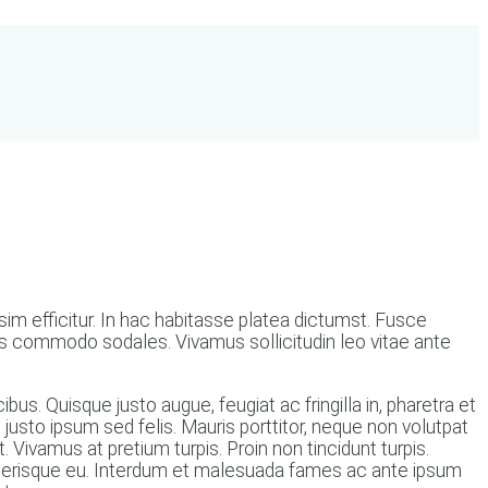
sim efficitur. In hac habitasse platea dictumst. Fusce
tus commodo sodales. Vivamus sollicitudin leo vitae ante
bus. Quisque justo augue, feugiat ac fringilla in, pharetra et
et justo ipsum sed felis. Mauris porttitor, neque non volutpat
. Vivamus at pretium turpis. Proin non tincidunt turpis.
celerisque eu. Interdum et malesuada fames ac ante ipsum