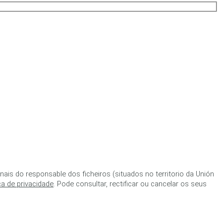
is do responsable dos ficheiros (situados no territorio da Unión
ica de privacidade
. Pode consultar, rectificar ou cancelar os seus