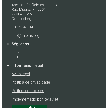
Asociación Raiolas – Lugo
Rúa Músico Falla, 21
27004 Lugo
Como chegar?
982 214 504
info@raiolas.org
Séguenos
Información legal
Aviso legal
Política de privacidade
Política de cookies
Implementado por
xeral.net