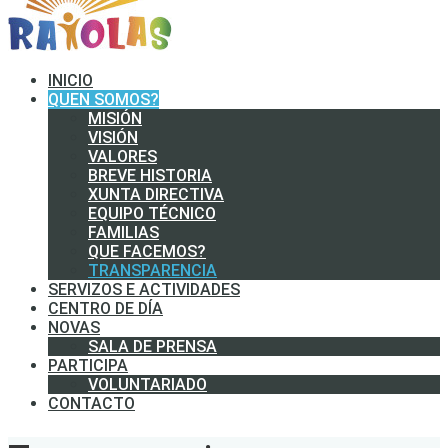
INICIO
QUEN SOMOS?
MISIÓN
VISIÓN
VALORES
BREVE HISTORIA
XUNTA DIRECTIVA
EQUIPO TÉCNICO
FAMILIAS
QUE FACEMOS?
TRANSPARENCIA
SERVIZOS E ACTIVIDADES
CENTRO DE DÍA
NOVAS
SALA DE PRENSA
PARTICIPA
VOLUNTARIADO
CONTACTO