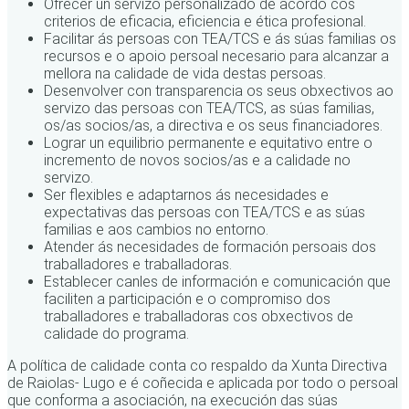
Ofrecer un servizo personalizado de acordo cos
criterios de eficacia, eficiencia e ética profesional.
Facilitar ás persoas con TEA/TCS e ás súas familias os
recursos e o apoio persoal necesario para alcanzar a
mellora na calidade de vida destas persoas.
Desenvolver con transparencia os seus obxectivos ao
servizo das persoas con TEA/TCS, as súas familias,
os/as socios/as, a directiva e os seus financiadores.
Lograr un equilibrio permanente e equitativo entre o
incremento de novos socios/as e a calidade no
servizo.
Ser flexibles e adaptarnos ás necesidades e
expectativas das persoas con TEA/TCS e as súas
familias e aos cambios no entorno.
Atender ás necesidades de formación persoais dos
traballadores e traballadoras.
Establecer canles de información e comunicación que
faciliten a participación e o compromiso dos
traballadores e traballadoras cos obxectivos de
calidade do programa.
A política de calidade conta co respaldo da Xunta Directiva
de Raiolas- Lugo e é coñecida e aplicada por todo o persoal
que conforma a asociación, na execución das súas