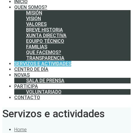
INICIO
QUEN SOMOS?
MISIÓN
VISIÓN
VALORES
BREVE HISTORIA
XUNTA DIRECTIVA
EQUIPO TÉCNICO
FAMILIAS
QUE FACEMOS?
TRANSPARENCIA
SERVIZOS E ACTIVIDADES
CENTRO DE DÍA
NOVAS
SALA DE PRENSA
PARTICIPA
VOLUNTARIADO
CONTACTO
Servizos e actividades
Home