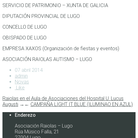
SERVICIO DE PATRIMONIO – XUNTA DE GALICIA
DIPUTACIÓN PROVINCIAL DE LUGO
CONCELLO DE LUGO
OBISPADO DE LUGO
EMPRESA XAXOS (Organización de fiestas y eventos)
ASOCIACIÓN RAIOLAS AUTISMO – LUGO
07 abril 2014
admin
Novas
Like
Raiolas en el Aula de Asociaciones del Hospital U. Lucus
Augusti
→
←
CAMPAÑA LIGHT IT BLUE (ILUMINAO EN AZUL)
Enderezo
Asociación Raiolas – Lugo
Rúa Músico Falla, 21
27004 Lugo