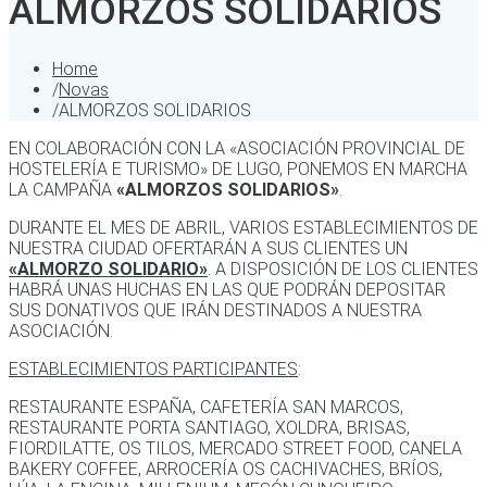
ALMORZOS SOLIDARIOS
Home
/
Novas
/
ALMORZOS SOLIDARIOS
EN COLABORACIÓN CON LA «ASOCIACIÓN PROVINCIAL DE
HOSTELERÍA E TURISMO» DE LUGO, PONEMOS EN MARCHA
LA CAMPAÑA
«ALMORZOS SOLIDARIOS»
.
DURANTE EL MES DE ABRIL, VARIOS ESTABLECIMIENTOS DE
NUESTRA CIUDAD OFERTARÁN A SUS CLIENTES UN
«ALMORZO SOLIDARIO»
. A DISPOSICIÓN DE LOS CLIENTES
HABRÁ UNAS HUCHAS EN LAS QUE PODRÁN DEPOSITAR
SUS DONATIVOS QUE IRÁN DESTINADOS A NUESTRA
ASOCIACIÓN.
ESTABLECIMIENTOS PARTICIPANTES
:
RESTAURANTE ESPAÑA, CAFETERÍA SAN MARCOS,
RESTAURANTE PORTA SANTIAGO, XOLDRA, BRISAS,
FIORDILATTE, OS TILOS, MERCADO STREET FOOD, CANELA
BAKERY COFFEE, ARROCERÍA OS CACHIVACHES, BRÍOS,