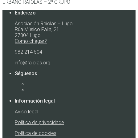
URBANO RAIOLAS – 2º GRUPO
Enderezo
Asociación Raiolas – Lugo
Rúa Músico Falla, 21
27004 Lugo
Como chegar?
982 214 504
info@raiolas.org
Séguenos
Información legal
Aviso legal
Política de privacidade
Política de cookies