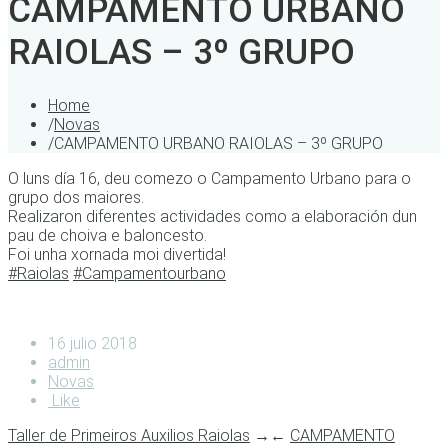
CAMPAMENTO URBANO
RAIOLAS – 3º GRUPO
Home
/
Novas
/
CAMPAMENTO URBANO RAIOLAS – 3º GRUPO
O luns día 16, deu comezo o Campamento Urbano para o
grupo dos maiores.
Realizaron diferentes actividades como a elaboración dun
pau de choiva e baloncesto.
Foi unha xornada moi divertida!
#
Raiolas
#
Campamentourbano
16 julio 2018
admin
Novas
Like
Taller de Primeiros Auxilios Raiolas
→
←
CAMPAMENTO