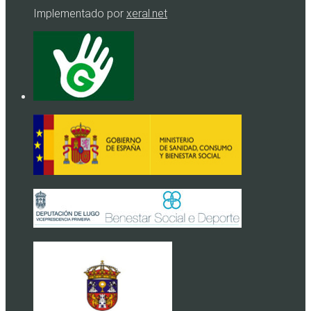
Implementado por
xeral.net