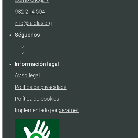
982 214 504
info@raiolas.org
Séguenos
Información legal
Aviso legal
Política de privacidade
Política de cookies
Implementado por
xeral.net