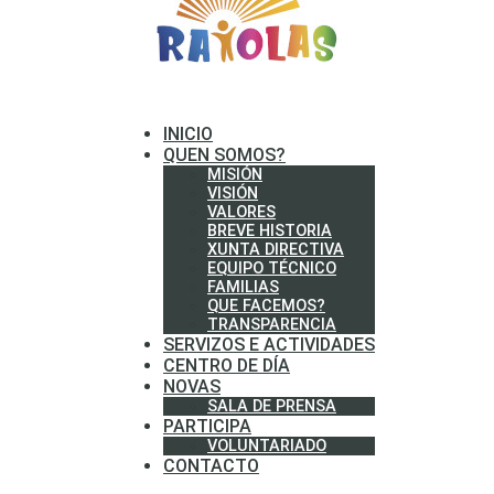
INICIO
QUEN SOMOS?
MISIÓN
VISIÓN
VALORES
BREVE HISTORIA
XUNTA DIRECTIVA
EQUIPO TÉCNICO
FAMILIAS
QUE FACEMOS?
TRANSPARENCIA
SERVIZOS E ACTIVIDADES
CENTRO DE DÍA
NOVAS
SALA DE PRENSA
PARTICIPA
VOLUNTARIADO
CONTACTO