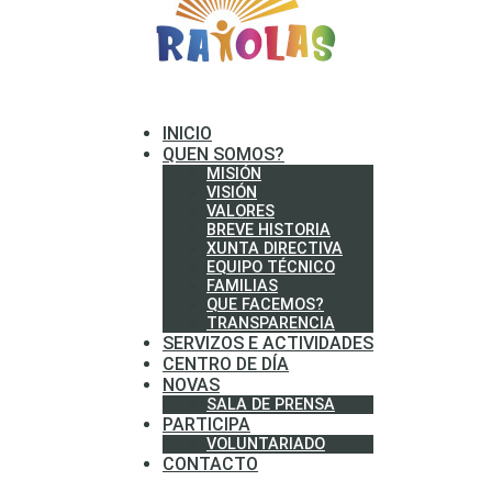
INICIO
QUEN SOMOS?
MISIÓN
VISIÓN
VALORES
BREVE HISTORIA
XUNTA DIRECTIVA
EQUIPO TÉCNICO
FAMILIAS
QUE FACEMOS?
TRANSPARENCIA
SERVIZOS E ACTIVIDADES
CENTRO DE DÍA
NOVAS
SALA DE PRENSA
PARTICIPA
VOLUNTARIADO
CONTACTO