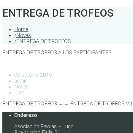
ENTREGA DE TROFEOS
Home
/
Novas
/
ENTREGA DE TROFEOS
ENTREGA DE TROFEOS A LOS PARTICIPANTES
03 octubre 2016
admin
Novas
Like
ENTREGA DE TROFEOS
→
←
ENTREGA DE TROFEOS VII
Enderezo
Asociación Raiolas – Lugo
Rúa Músico Falla, 21