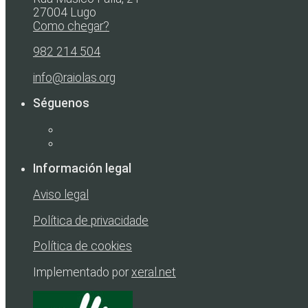
27004 Lugo
Como chegar?
982 214 504
info@raiolas.org
Séguenos
Información legal
Aviso legal
Política de privacidade
Política de cookies
Implementado por
xeral.net