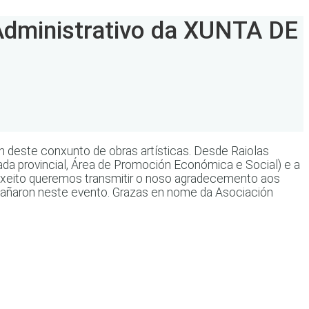
dministrativo da XUNTA DE
ón deste conxunto de obras artísticas. Desde Raiolas
tada provincial, Área de Promoción Económica e Social) e a
mo xeito queremos transmitir o noso agradecemento aos
mpañaron neste evento. Grazas en nome da Asociación