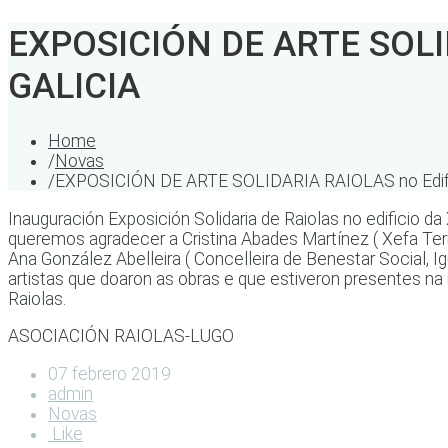
EXPOSICIÓN DE ARTE SOLIDA
GALICIA
Home
/
Novas
/
EXPOSICIÓN DE ARTE SOLIDARIA RAIOLAS no Edific
Inauguración Exposición Solidaria de Raiolas no edificio 
queremos agradecer a Cristina Abades Martínez ( Xefa Terr
Ana González Abelleira ( Concelleira de Benestar Social,
artistas que doaron as obras e que estiveron presentes 
Raiolas.
ASOCIACIÓN RAIOLAS-LUGO
07 febrero 2019
admin
Novas
Like