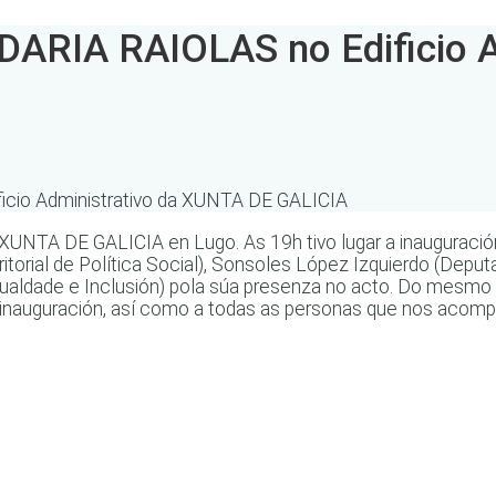
RIA RAIOLAS no Edificio A
io Administrativo da XUNTA DE GALICIA
da XUNTA DE GALICIA en Lugo. As 19h tivo lugar a inauguraci
itorial de Política Social), Sonsoles López Izquierdo (Depu
 Igualdade e Inclusión) pola súa presenza no acto. Do mes
na inauguración, así como a todas as personas que nos aco