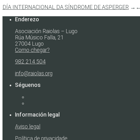
DÍA INTERNACIONAL DA SÍNDROME DE ASPERGER
→
Enderezo
Asociación Raiolas – Lugo
Rúa Músico Falla, 21
27004 Lugo
Como chegar?
982 214 504
info@raiolas.org
Séguenos
Información legal
Aviso legal
Política de privacidade