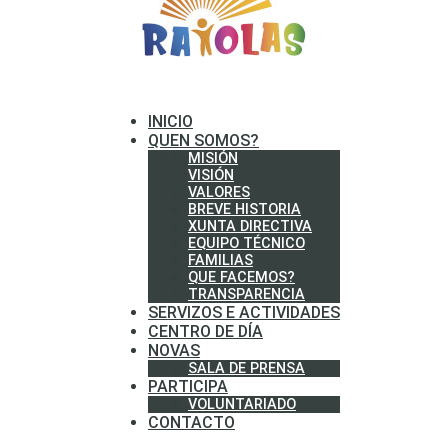
INICIO
QUEN SOMOS?
MISIÓN
VISIÓN
VALORES
BREVE HISTORIA
XUNTA DIRECTIVA
EQUIPO TÉCNICO
FAMILIAS
QUE FACEMOS?
TRANSPARENCIA
SERVIZOS E ACTIVIDADES
CENTRO DE DÍA
NOVAS
SALA DE PRENSA
PARTICIPA
VOLUNTARIADO
CONTACTO