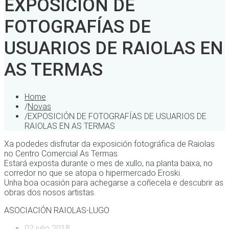
EXPOSICIÓN DE
FOTOGRAFÍAS DE
USUARIOS DE RAIOLAS EN
AS TERMAS
Home
/
Novas
/
EXPOSICIÓN DE FOTOGRAFÍAS DE USUARIOS DE
RAIOLAS EN AS TERMAS
Xa podedes disfrutar da exposición fotográfica de Raiolas
no Centro Comercial As Termas.
Estará exposta durante o mes de xullo, na planta baixa, no
corredor no que se atopa o hipermercado Eroski.
Unha boa ocasión para achegarse a coñecela e descubrir as
obras dos nosos artistas.
ASOCIACIÓN RAIOLAS-LUGO
02 julio 2018