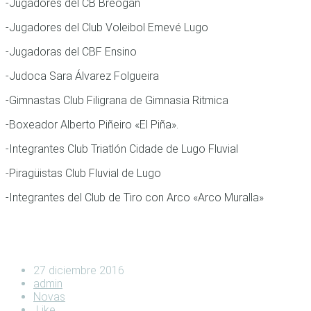
-Jugadores del CB Breogán
-Jugadores del Club Voleibol Emevé Lugo
-Jugadoras del CBF Ensino
-Judoca Sara Álvarez Folgueira
-Gimnastas Club Filigrana de Gimnasia Ritmica
-Boxeador Alberto Piñeiro «El Piña».
-Integrantes Club Triatlón Cidade de Lugo Fluvial
-Piragüistas Club Fluvial de Lugo
-Integrantes del Club de Tiro con Arco «Arco Muralla»
27 diciembre 2016
admin
Novas
Like