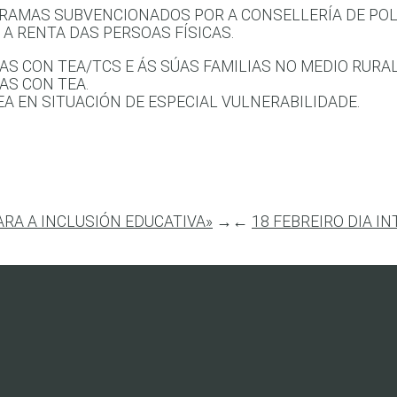
GRAMAS SUBVENCIONADOS POR A CONSELLERÍA DE POLÍ
 A RENTA DAS PERSOAS FÍSICAS.
S CON TEA/TCS E ÁS SÚAS FAMILIAS NO MEDIO RURAL
AS CON TEA.
EA EN SITUACIÓN DE ESPECIAL VULNERABILIDADE.
RA A INCLUSIÓN EDUCATIVA»
→
←
18 FEBREIRO DIA I