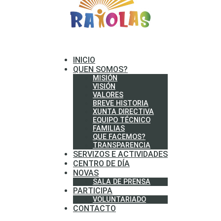
INICIO
QUEN SOMOS?
MISIÓN
VISIÓN
VALORES
BREVE HISTORIA
XUNTA DIRECTIVA
EQUIPO TÉCNICO
FAMILIAS
QUE FACEMOS?
TRANSPARENCIA
SERVIZOS E ACTIVIDADES
CENTRO DE DÍA
NOVAS
SALA DE PRENSA
PARTICIPA
VOLUNTARIADO
CONTACTO