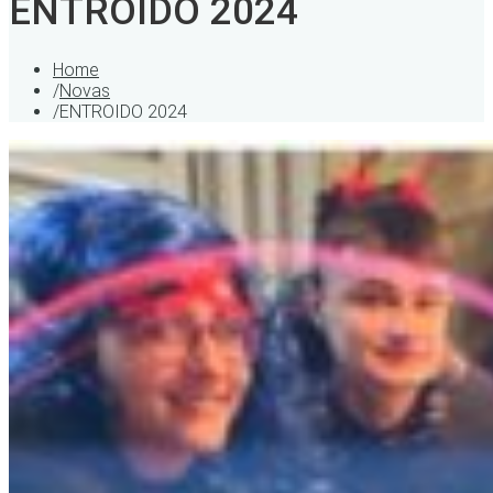
ENTROIDO 2024
Home
/
Novas
/
ENTROIDO 2024