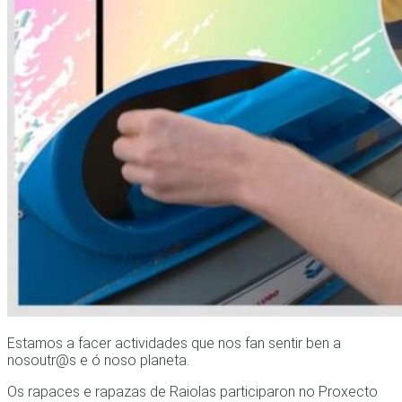
Estamos a facer actividades que nos fan sentir ben a
nosoutr@s e ó noso planeta.
Os rapaces e rapazas de Raiolas participaron no Proxecto